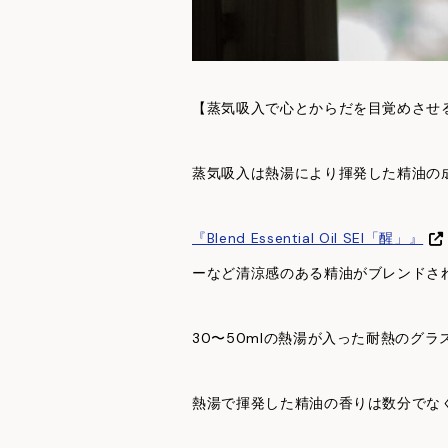
【蒸気吸入で心とからだを目覚めさせ
蒸気吸入は熱湯により揮発した精油の
『Blend Essential Oil SEI「醒」』
ーなど清涼感のある精油がブレンドさ
30〜50mlの熱湯が入った耐熱のグ
熱湯で揮発した精油の香りは数分でな