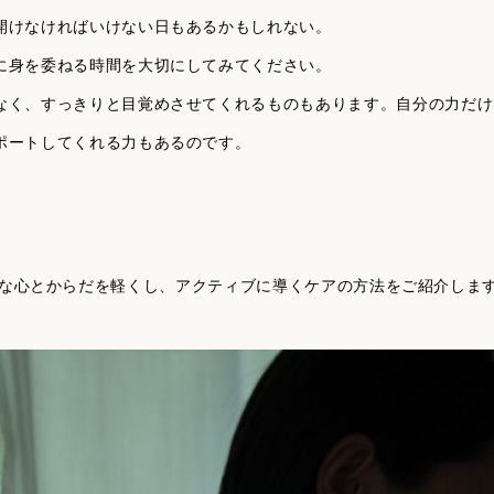
開けなければいけない日もあるかもしれない。
に身を委ねる時間を大切にしてみてください。
なく、すっきりと目覚めさせてくれるものもあります。自分の力だけ
ポートしてくれる力もあるのです。
では沈みがちな心とからだを軽くし、アクティブに導くケアの方法をご紹介しま