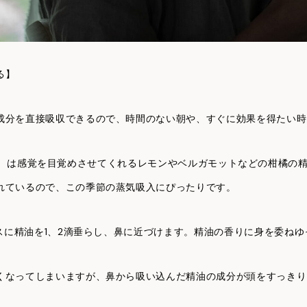
る】
成分を直接吸収できるので、時間のない朝や、すぐに効果を得たい時
は感覚を目覚めさせてくれるレモンやベルガモットなどの柑橘の
れているので、この季節の蒸気吸入にぴったりです。
ラスに精油を1、2滴垂らし、鼻に近づけます。精油の香りに身を委ね
くなってしまいますが、鼻から吸い込んだ精油の成分が頭をすっきり