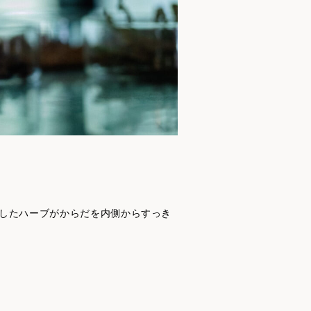
青々としたハーブがからだを内側からすっき