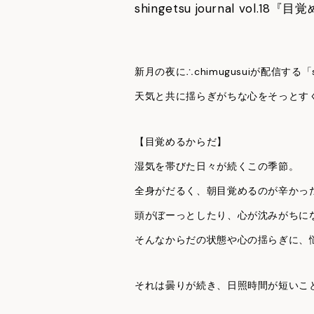
shingetsu journal vol.1
新月の夜に∴chimugusuiが配信する「shin
天気と共に揺らぎがちな心をそっとす
【目覚めるからだ】
湿気を帯びた日々が続くこの季節。
全身がだるく、朝目覚めるのが辛かっ
頭がぼーっとしたり、心が沈みがちに
そんなからだの状態や心の揺らぎに、
それは曇りが続き、日照時間が短いこ