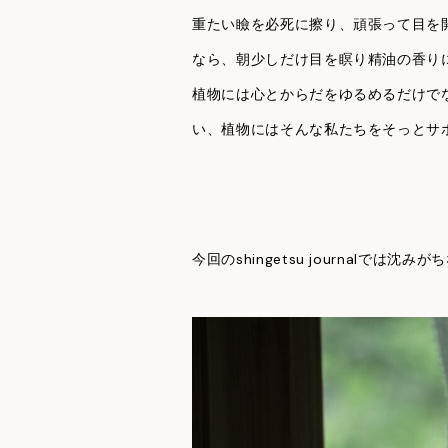
重たい瞼を必死に擦り、頑張って目を
なら、朝少しだけ目を瞑り精油の香り
植物には心とからだをゆるめるだけで
い、植物にはそんな私たちをそっとサ
今回のshingetsu journal