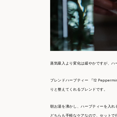
蒸気吸入より変化は緩やかですが、ハ
ブレンドハーブティー 『12 Pepp
りと整えてくれるブレンドです。
朝お湯を沸かし、ハーブティーを入れ
どちらも手軽なケアなので、セットで