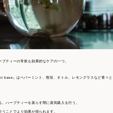
ーブティーの常飲も効果的なケアの一つ。
ermint base』はペパーミント、熊笹、ネトル、レモングラスなど
る。ハーブティーを蒸らす間に蒸気吸入を行う。
行うことでより効果が得られます。