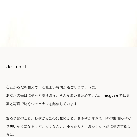
Journal
心とからだを整えて、心地よい時間が過ごせますように。
あなたの毎日にそっと寄り添う。そんな願いを込めて、∴chimugusuiでは言
葉と写真で紡ぐジャーナルを配信しています。
巡る季節のこと。心やからだの変化のこと。ささやかすぎて日々の生活の中で
見失いそうになるけど、大切なこと。ゆったりと、温かくからだに浸透するよ
うに。