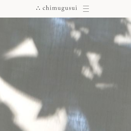
メ
ニ
ュ
ー
ボ
タ
ン